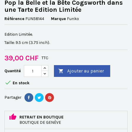
Pop la Belle et la Bête Cogsworth dans
une Tarte Edition Limitée
Référence
FUN58144
Marque
Funko
Edition Limitée.
Taille: 9.5 cm (3.75 inch).
39,00 CHF
TTC
Ajouter au panier
Quantité


En stock
Partager
RETRAIT EN BOUTIQUE
BOUTIQUE DE GENÈVE