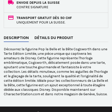
ENVOIE DEPUIS LA SUISSE
CONTRE SIGNATURE
TRANSPORT GRATUIT DÈS 50 CHF
UNIQUEMENT POUR LA SUISSE.
DESCRIPTION
DÉTAILS DU PRODUIT
Découvrez la figurine Pop la Belle et la Bête Cogsworth dans une
Tarte Edition Limitée, une pièce unique qui captivera les
amateurs de Disney. Cette figurine représente l'horloge
emblématique, Cogsworth, délicatement posée dans une tarte,
ajoutant une touche gourmande et fantaisiste à votre
collection. Les détails minutieux, comme les aiguilles de l'horloge
et le glaçage de la tarte, soulignent la qualité et l'originalité de
cette édition limitée. Idéale pour les collectionneurs de La Belle et
la Bête, cette figurine est un ajout exceptionnel à toute étagère
dédiée aux classiques Disney. Disponible maintenant sur
CharacterStation.com et dans notre magasin de Genève, Suisse.