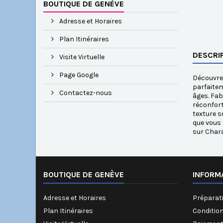
BOUTIQUE DE GENÈVE
Adresse et Horaires
Plan Itinéraires
DESCRI
Visite Virtuelle
Page Google
Découvrez
parfaitem
Contactez-nous
âges. Fab
réconfort
texture s
que vous 
sur Chara
BOUTIQUE DE GENÈVE
INFORM
Adresse et Horaires
Préparati
Plan Itinéraires
Conditio