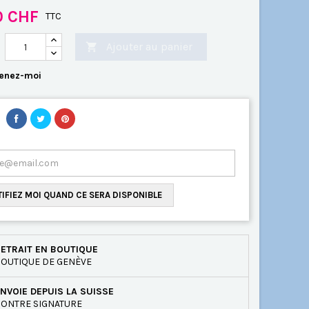
0 CHF
TTC
Ajouter au panier

enez-moi
IFIEZ MOI QUAND CE SERA DISPONIBLE
ETRAIT EN BOUTIQUE
OUTIQUE DE GENÈVE
NVOIE DEPUIS LA SUISSE
ONTRE SIGNATURE