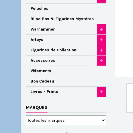
Peluches
Blind Box & Figurines Mystères
Warhammer
Artoys
Figurines de Collection
Accessoires
Vêtements
Bon Cadeau
Livres - Prints
MARQUES