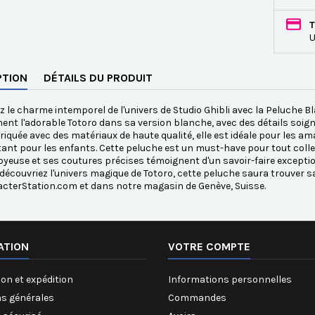
T
U
PTION
DÉTAILS DU PRODUIT
 le charme intemporel de l'univers de Studio Ghibli avec la Peluche B
ent l'adorable Totoro dans sa version blanche, avec des détails soigné
riquée avec des matériaux de haute qualité, elle est idéale pour le
ant pour les enfants. Cette peluche est un must-have pour tout collec
oyeuse et ses coutures précises témoignent d'un savoir-faire excepti
découvriez l'univers magique de Totoro, cette peluche saura trouver 
cterStation.com et dans notre magasin de Genève, Suisse.
ATION
VOTRE COMPTE
on et expédition
Informations personnelles
ns générales
Commandes