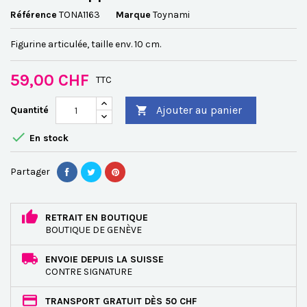
Référence
TONA1163
Marque
Toynami
Figurine articulée, taille env. 10 cm.
59,00 CHF
TTC
Ajouter au panier
Quantité


En stock
Partager
RETRAIT EN BOUTIQUE
BOUTIQUE DE GENÈVE
ENVOIE DEPUIS LA SUISSE
CONTRE SIGNATURE
TRANSPORT GRATUIT DÈS 50 CHF