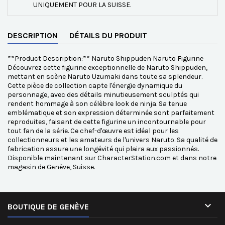
UNIQUEMENT POUR LA SUISSE.
DESCRIPTION
DÉTAILS DU PRODUIT
**Product Description:** Naruto Shippuden Naruto Figurine
Découvrez cette figurine exceptionnelle de Naruto Shippuden,
mettant en scène Naruto Uzumaki dans toute sa splendeur.
Cette pièce de collection capte l'énergie dynamique du
personnage, avec des détails minutieusement sculptés qui
rendent hommage à son célèbre look de ninja. Sa tenue
emblématique et son expression déterminée sont parfaitement
reproduites, faisant de cette figurine un incontournable pour
tout fan de la série. Ce chef-d'œuvre est idéal pour les
collectionneurs et les amateurs de l'univers Naruto. Sa qualité de
fabrication assure une longévité qui plaira aux passionnés.
Disponible maintenant sur CharacterStation.com et dans notre
magasin de Genève, Suisse.

BOUTIQUE DE GENÈVE