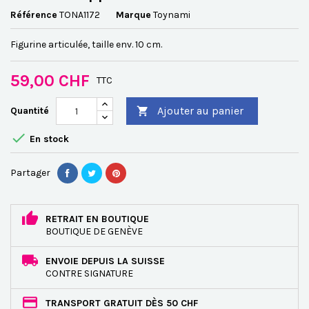
Référence
TONA1172
Marque
Toynami
Figurine articulée, taille env. 10 cm.
59,00 CHF
TTC
Ajouter au panier
Quantité


En stock
Partager
RETRAIT EN BOUTIQUE
BOUTIQUE DE GENÈVE
ENVOIE DEPUIS LA SUISSE
CONTRE SIGNATURE
TRANSPORT GRATUIT DÈS 50 CHF