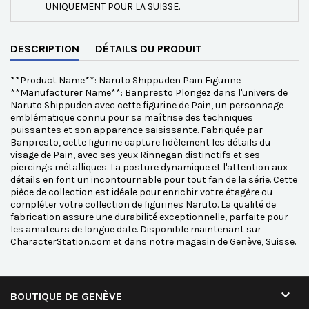
UNIQUEMENT POUR LA SUISSE.
DESCRIPTION
DÉTAILS DU PRODUIT
**Product Name**: Naruto Shippuden Pain Figurine
**Manufacturer Name**: Banpresto Plongez dans l'univers de
Naruto Shippuden avec cette figurine de Pain, un personnage
emblématique connu pour sa maîtrise des techniques
puissantes et son apparence saisissante. Fabriquée par
Banpresto, cette figurine capture fidèlement les détails du
visage de Pain, avec ses yeux Rinnegan distinctifs et ses
piercings métalliques. La posture dynamique et l'attention aux
détails en font un incontournable pour tout fan de la série. Cette
pièce de collection est idéale pour enrichir votre étagère ou
compléter votre collection de figurines Naruto. La qualité de
fabrication assure une durabilité exceptionnelle, parfaite pour
les amateurs de longue date. Disponible maintenant sur
CharacterStation.com et dans notre magasin de Genève, Suisse.

BOUTIQUE DE GENÈVE