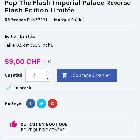
Pop The Flash Imperial Palace Reverse
Flash Edition Limitée
Référence
FUN57231
Marque
Funko
Edition Limitée.
Taille: 9.5 cm (3.75 inch).
59,00 CHF
TTC
Ajouter au panier
Quantité


En stock
Partager
RETRAIT EN BOUTIQUE
BOUTIQUE DE GENÈVE