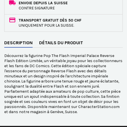
ENVOIE DEPUIS LA SUISSE
CONTRE SIGNATURE
TRANSPORT GRATUIT DÈS 50 CHF
UNIQUEMENT POUR LA SUISSE.
DESCRIPTION
DÉTAILS DU PRODUIT
Découvrez la figurine Pop The Flash Imperial Palace Reverse
Flash Edition Limitée, un véritable joyau pour les collectionneurs
et les fans de DC Comics. Cette édition spéciale capture
l'essence du personnage Reverse Flash avec des détails
minutieux et un design inspiré de l'architecture impériale
chinoise. La figurine arbore une tenue rouge et jaune éclatante,
soulignant la dualité entre Flash et son ennemi juré.
Parfaitement adaptée aux amateurs de pop culture, cette pièce
unique est un ajout indispensable à toute collection. Sa finition
soignée et ses couleurs vives en font un objet de désir pour les
passionnés. Disponible maintenant sur CharacterStation.com
et dans notre magasin à Genève, Suisse.