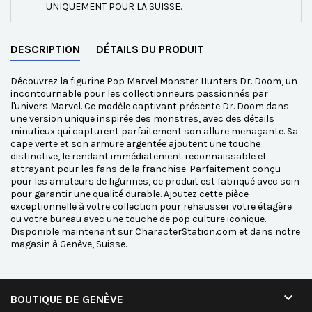
UNIQUEMENT POUR LA SUISSE.
DESCRIPTION
DÉTAILS DU PRODUIT
Découvrez la figurine Pop Marvel Monster Hunters Dr. Doom, un
incontournable pour les collectionneurs passionnés par
l'univers Marvel. Ce modèle captivant présente Dr. Doom dans
une version unique inspirée des monstres, avec des détails
minutieux qui capturent parfaitement son allure menaçante. Sa
cape verte et son armure argentée ajoutent une touche
distinctive, le rendant immédiatement reconnaissable et
attrayant pour les fans de la franchise. Parfaitement conçu
pour les amateurs de figurines, ce produit est fabriqué avec soin
pour garantir une qualité durable. Ajoutez cette pièce
exceptionnelle à votre collection pour rehausser votre étagère
ou votre bureau avec une touche de pop culture iconique.
Disponible maintenant sur CharacterStation.com et dans notre
magasin à Genève, Suisse.

BOUTIQUE DE GENÈVE