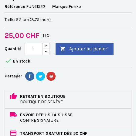
Référence
FUN61522
Marque
Funko
Taille: 9.5 cm (3.75 inch).
25,00 CHF
TTC
Ajouter au panier
Quantité


En stock
Partager
RETRAIT EN BOUTIQUE
BOUTIQUE DE GENÈVE
ENVOIE DEPUIS LA SUISSE
CONTRE SIGNATURE
TRANSPORT GRATUIT DÈS 50 CHF