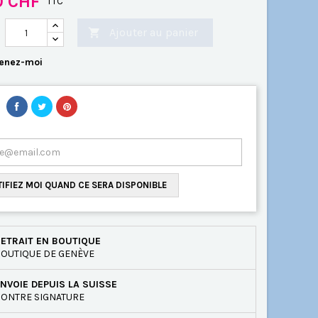
0 CHF
TTC
Ajouter au panier

enez-moi
IFIEZ MOI QUAND CE SERA DISPONIBLE
ETRAIT EN BOUTIQUE
OUTIQUE DE GENÈVE
NVOIE DEPUIS LA SUISSE
ONTRE SIGNATURE