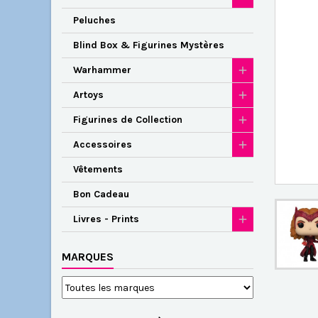
Peluches
Blind Box & Figurines Mystères
Warhammer
Artoys
Figurines de Collection
Accessoires
Vêtements
Bon Cadeau
Livres - Prints
MARQUES