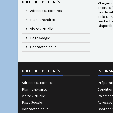
BOUTIQUE DE GENÈVE
Plongez d
capture l
Adresse et Horaires
Les détai
de la NBA
Plan Itinéraires
basketbal
Disponib
Visite Virtuelle
Page Google
Contactez-nous
BOUTIQUE DE GENÈVE
INFORM
Adresse et Horaires
Préparati
Plan Itinéraires
Conditio
Visite Virtuelle
Paiement
Page Google
Adresses
Contactez-nous
Coordonn