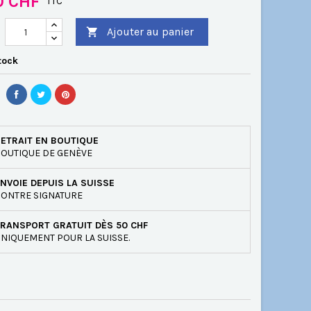
0 CHF
TTC
Ajouter au panier

tock
ETRAIT EN BOUTIQUE
OUTIQUE DE GENÈVE
NVOIE DEPUIS LA SUISSE
ONTRE SIGNATURE
RANSPORT GRATUIT DÈS 50 CHF
NIQUEMENT POUR LA SUISSE.