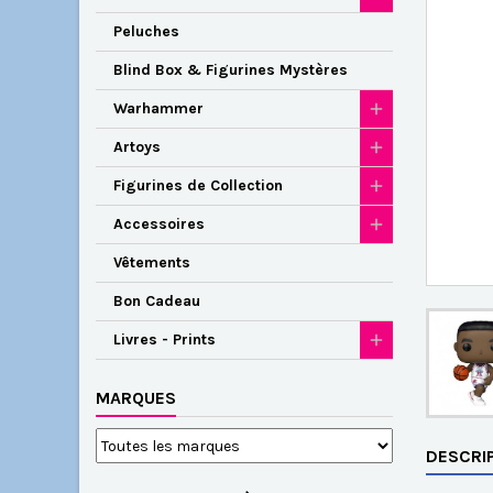
Peluches
Blind Box & Figurines Mystères
Warhammer
Artoys
Figurines de Collection
Accessoires
Vêtements
Bon Cadeau
Livres - Prints
MARQUES
DESCRI