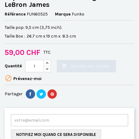
LeBron James
Référence
FUN60525
Marque
Funko
Taille pop: 9,5 cm (3,75 inch).
Taille Box :
26.7 cm x
19 cm x 8.3 cm
59,00 CHF
TTC
Ajouter au panier
Quantité


Prévenez-moi
Partager
NOTIFIEZ MOI QUAND CE SERA DISPONIBLE