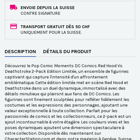
ENVOIE DEPUIS LA SUISSE
CONTRE SIGNATURE
TRANSPORT GRATUIT DÈS 50 CHF
UNIQUEMENT POUR LA SUISSE.
DESCRIPTION
DÉTAILS DU PRODUIT
Découvrez le Pop Comic Moments DC Comics Red Hood Vs
Deathstroke 2-Pack Edition Limitée, un ensemble de figurines
captivant qui capture l'intensité d'un affrontement
emblématique. Cette édition limitée met en scène Red Hood et
Deathstroke dans un duel dynamique, immortalisé avec des
détails minutieux qui plairont aux fans de DC Comics. Les
figurines sont finement sculptées pour refléter fidèlement les
costumes et les expressions des personnages, ajoutant une
valeur exceptionnelle à toute collection. Parfait pour les
passionnés de comics et les collectionneurs, ce 2-pack est un
ajout incontournable à votre étagère. Les couleurs vives et les
poses dynamiques ajoutent une dimension spectaculaire à
votre collection. Disponible dès maintenant sur
CharacterStation.com et dans notre magasin à Genève, Suisse.