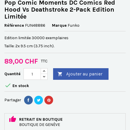
Pop Comic Moments DC Comics Red
Hood Vs Deathstroke 2-Pack Edition
Limitée
Référence
FUN48886
Marque
Funko
Edition limitée 30000
exemplaires
Taille: 2x 9.5 cm (3.75 inch).
89,00 CHF
TTC
Ajouter au panier
Quantité


En stock
Partager
RETRAIT EN BOUTIQUE
BOUTIQUE DE GENÈVE