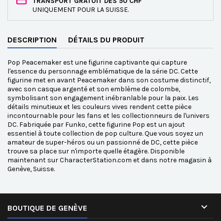
TRANSPORT GRATUIT DÈS 50 CHF
UNIQUEMENT POUR LA SUISSE.
DESCRIPTION
DÉTAILS DU PRODUIT
Pop Peacemaker est une figurine captivante qui capture
l'essence du personnage emblématique de la série DC. Cette
figurine met en avant Peacemaker dans son costume distinctif,
avec son casque argenté et son emblème de colombe,
symbolisant son engagement inébranlable pour la paix. Les
détails minutieux et les couleurs vives rendent cette pièce
incontournable pour les fans et les collectionneurs de l'univers
DC. Fabriquée par Funko, cette figurine Pop est un ajout
essentiel à toute collection de pop culture. Que vous soyez un
amateur de super-héros ou un passionné de DC, cette pièce
trouve sa place sur n'importe quelle étagère. Disponible
maintenant sur CharacterStation.com et dans notre magasin à
Genève, Suisse.

BOUTIQUE DE GENÈVE