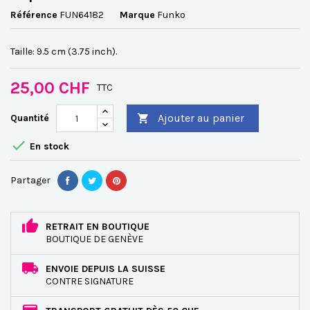
Référence
FUN64182
Marque
Funko
Taille: 9.5 cm (3.75 inch).
25,00 CHF
TTC
Ajouter au panier
Quantité


En stock
Partager
RETRAIT EN BOUTIQUE
BOUTIQUE DE GENÈVE
ENVOIE DEPUIS LA SUISSE
CONTRE SIGNATURE