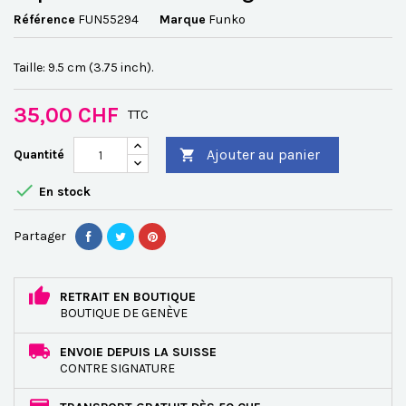
Référence
FUN55294
Marque
Funko
Taille: 9.5 cm (3.75 inch).
35,00 CHF
TTC
Ajouter au panier
Quantité


En stock
Partager
RETRAIT EN BOUTIQUE
BOUTIQUE DE GENÈVE
ENVOIE DEPUIS LA SUISSE
CONTRE SIGNATURE