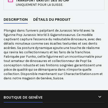
TRANSPORT GRATUIT DÈS 50 CHF
UNIQUEMENT POUR LA SUISSE.
DESCRIPTION
DÉTAILS DU PRODUIT
Plongez dans l'univers palpitant de Jurassic World avec la
figurine Pop Jurassic World 3 Giganotosaurus. Ce modèle
captivant capture l'essence du redoutable dinosaure, avec des
détails minutieux comme ses écailles texturées et ses dents
acérées. Sa posture dynamique ajoute une touche de réalisme
qui ravira les collectionneurs et les fans de la franchise.
Fabriquée par Funko, cette figurine est un incontournable pour
tout amateur de dinosaures et collectionneur de Pop! Sa
conception robuste et ses finitions soignées garantissent une
pièce de qualité qui se démarquera dans n'importe quelle
collection. Disponible maintenant sur CharacterStation.com et
dans notre magasin de Genève, Suisse.

BOUTIQUE DE GENÈVE