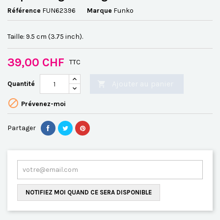
Référence
FUN62396
Marque
Funko
Taille: 9.5 cm (3.75 inch).
39,00 CHF
TTC
Ajouter au panier
Quantité


Prévenez-moi
Partager
NOTIFIEZ MOI QUAND CE SERA DISPONIBLE