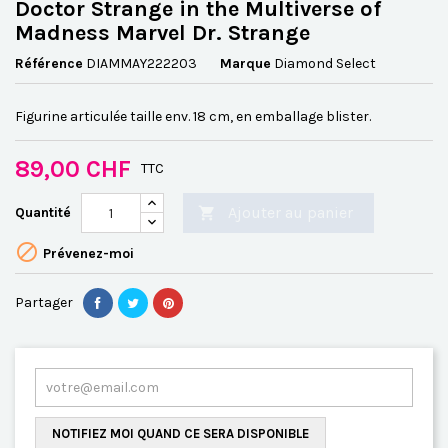
Doctor Strange in the Multiverse of
Madness Marvel Dr. Strange
Référence
DIAMMAY222203
Marque
Diamond Select
Figurine articulée taille env. 18 cm, en emballage blister.
89,00 CHF
TTC
Ajouter au panier
Quantité


Prévenez-moi
Partager
NOTIFIEZ MOI QUAND CE SERA DISPONIBLE