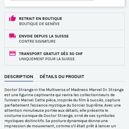
RETRAIT EN BOUTIQUE
BOUTIQUE DE GENÈVE
ENVOIE DEPUIS LA SUISSE
CONTRE SIGNATURE
TRANSPORT GRATUIT DÈS 50 CHF
UNIQUEMENT POUR LA SUISSE.
DESCRIPTION
DÉTAILS DU PRODUIT
Doctor Strange in the Multiverse of Madness Marvel Dr. Strange
est une figurine captivante qui ravira les collectionneurs de
l'univers Marvel. Cette pièce, inspirée du film à succès, capture
parfaitement l'essence mystique du Sorcier Suprême. Avec une
attention minutieuse portée aux détails, elle présente le
costume iconique de Doctor Strange, orné de ses symboles
mystiques distinctifs. Sa posture dynamique donne une
impression de mouvement, comme s'il était prêt à lancer un