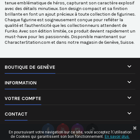
tenue emblématique de héros, capturant son caractère explosif
avec des détails minutieux. Son design compact et sa finition
brillante en font un ajout précieux à toute collection de figurines.
Chaque figurine est soigneusement conçue pour refléter la
qualité et l'authenticité que les collectionneurs attendent de
Funko. Avec son édition limitée, ce produit devient rapidement un
must-have pour les passionnés. Disponible maintenant sur
CharacterStation.com et dans notre magasin de Genève, Suisse.

BOUTIQUE DE GENÈVE

INFORMATION

VOTRE COMPTE

CONTACT
En poursuivant votre navigation sur ce site, vous acceptez l\'utilisation
de Cookies qui garantissent son bon fonctionnement.
En savoir plus.