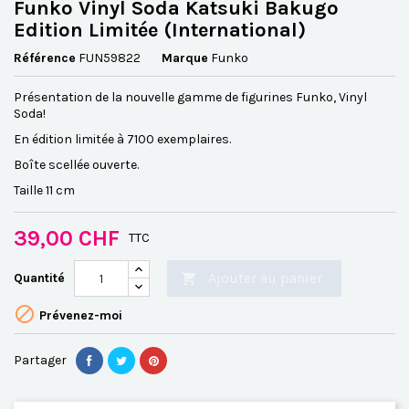
Funko Vinyl Soda Katsuki Bakugo
Edition Limitée (International)
Référence
FUN59822
Marque
Funko
Présentation de la nouvelle gamme de figurines Funko, Vinyl
Soda!
En édition limitée à 7100 exemplaires.
Boîte scellée ouverte
.
Taille 11 cm
39,00 CHF
TTC
Ajouter au panier
Quantité


Prévenez-moi
Partager