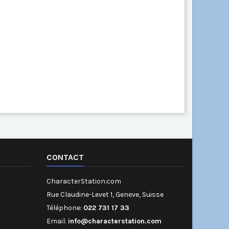
CONTACT
CharacterStation.com
Rue Claudine-Levet 1, Geneve, Suisse
Téléphone:
022 731 17 33
Email:
info@characterstation.com