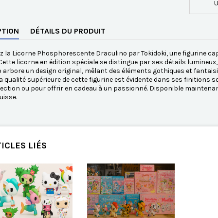
U
PTION
DÉTAILS DU PRODUIT
 la Licorne Phosphorescente Draculino par Tokidoki, une figurine capt
 Cette licorne en édition spéciale se distingue par ses détails lumineu
 arbore un design original, mêlant des éléments gothiques et fantaisi
La qualité supérieure de cette figurine est évidente dans ses finitions 
lection ou pour offrir en cadeau à un passionné. Disponible mainten
uisse.
ICLES LIÉS