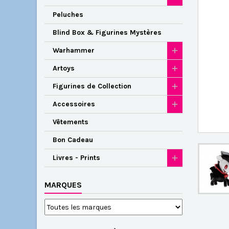
Peluches
Blind Box & Figurines Mystères
Warhammer
Artoys
Figurines de Collection
Accessoires
Vêtements
Bon Cadeau
Livres - Prints
MARQUES