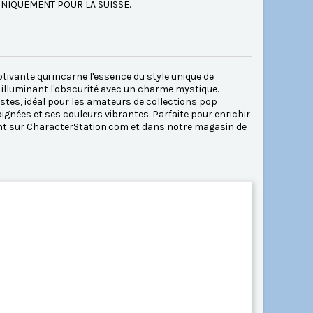
NIQUEMENT POUR LA SUISSE.
ivante qui incarne l'essence du style unique de
x, illuminant l'obscurité avec un charme mystique.
stes, idéal pour les amateurs de collections pop
soignées et ses couleurs vibrantes. Parfaite pour enrichir
ant sur CharacterStation.com et dans notre magasin de