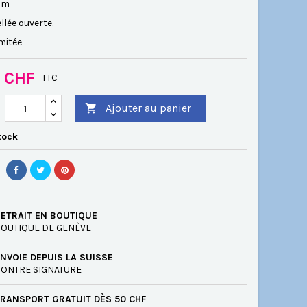
 cm
llée ouverte
.
imitée
0 CHF
TTC
Ajouter au panier

tock
ETRAIT EN BOUTIQUE
OUTIQUE DE GENÈVE
NVOIE DEPUIS LA SUISSE
ONTRE SIGNATURE
RANSPORT GRATUIT DÈS 50 CHF