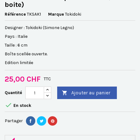
boite)
Référence
TKSAK1
Marque
Tokidoki
Designer : Tokidoki (Simone Legno)
Pays : Italie
Taille : 6 cm
Boîte scellée ouverte
.
Edition limitée
25,00 CHF
TTC
Ajouter au panier
Quantité


En stock
Partager