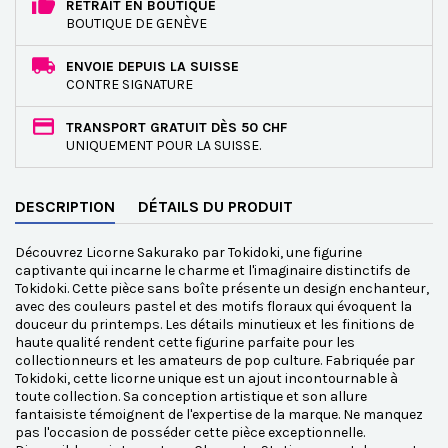
RETRAIT EN BOUTIQUE
BOUTIQUE DE GENÈVE
ENVOIE DEPUIS LA SUISSE
CONTRE SIGNATURE
TRANSPORT GRATUIT DÈS 50 CHF
UNIQUEMENT POUR LA SUISSE.
DESCRIPTION
DÉTAILS DU PRODUIT
Découvrez Licorne Sakurako par Tokidoki, une figurine
captivante qui incarne le charme et l'imaginaire distinctifs de
Tokidoki. Cette pièce sans boîte présente un design enchanteur,
avec des couleurs pastel et des motifs floraux qui évoquent la
douceur du printemps. Les détails minutieux et les finitions de
haute qualité rendent cette figurine parfaite pour les
collectionneurs et les amateurs de pop culture. Fabriquée par
Tokidoki, cette licorne unique est un ajout incontournable à
toute collection. Sa conception artistique et son allure
fantaisiste témoignent de l'expertise de la marque. Ne manquez
pas l'occasion de posséder cette pièce exceptionnelle.