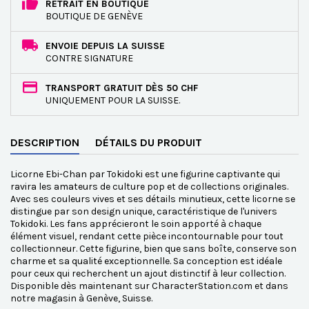
RETRAIT EN BOUTIQUE
BOUTIQUE DE GENÈVE
ENVOIE DEPUIS LA SUISSE
CONTRE SIGNATURE
TRANSPORT GRATUIT DÈS 50 CHF
UNIQUEMENT POUR LA SUISSE.
DESCRIPTION
DÉTAILS DU PRODUIT
Licorne Ebi-Chan par Tokidoki est une figurine captivante qui
ravira les amateurs de culture pop et de collections originales.
Avec ses couleurs vives et ses détails minutieux, cette licorne se
distingue par son design unique, caractéristique de l'univers
Tokidoki. Les fans apprécieront le soin apporté à chaque
élément visuel, rendant cette pièce incontournable pour tout
collectionneur. Cette figurine, bien que sans boîte, conserve son
charme et sa qualité exceptionnelle. Sa conception est idéale
pour ceux qui recherchent un ajout distinctif à leur collection.
Disponible dès maintenant sur CharacterStation.com et dans
notre magasin à Genève, Suisse.