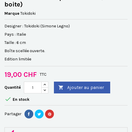
boite)
Marque
Tokidoki
Designer : Tokidoki (Simone Legno)
Pays : Italie
Taille : 6 cm
Boîte scellée ouverte
.
Edition limitée
19,00 CHF
TTC
Ajouter au panier
Quantité


En stock
Partager