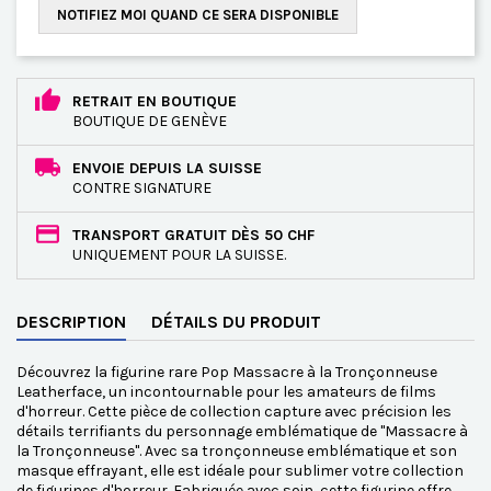
NOTIFIEZ MOI QUAND CE SERA DISPONIBLE
RETRAIT EN BOUTIQUE
BOUTIQUE DE GENÈVE
ENVOIE DEPUIS LA SUISSE
CONTRE SIGNATURE
TRANSPORT GRATUIT DÈS 50 CHF
UNIQUEMENT POUR LA SUISSE.
DESCRIPTION
DÉTAILS DU PRODUIT
Découvrez la figurine rare Pop Massacre à la Tronçonneuse
Leatherface, un incontournable pour les amateurs de films
d'horreur. Cette pièce de collection capture avec précision les
détails terrifiants du personnage emblématique de "Massacre à
la Tronçonneuse". Avec sa tronçonneuse emblématique et son
masque effrayant, elle est idéale pour sublimer votre collection
de figurines d'horreur. Fabriquée avec soin, cette figurine offre