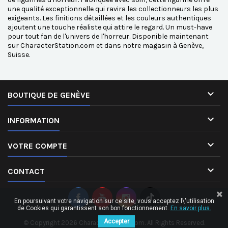
une qualité exceptionnelle qui ravira les collectionneurs les plus
exigeants. Les finitions détaillées et les couleurs authentiques
ajoutent une touche réaliste qui attire le regard. Un must-have
pour tout fan de l'univers de l'horreur. Disponible maintenant
sur CharacterStation.com et dans notre magasin à Genève,
Suisse.

BOUTIQUE DE GENÈVE

INFORMATION

VOTRE COMPTE

CONTACT
En poursuivant votre navigation sur ce site, vous acceptez l\'utilisation
de Cookies qui garantissent son bon fonctionnement.
En savoir plus.
Accepter
© Copyright 2026 CharacterStation.com. All Rights Reserved.