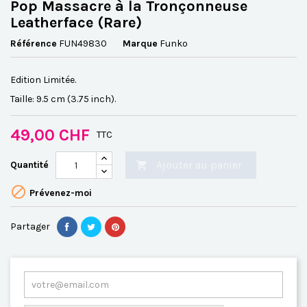
Pop Massacre à la Tronçonneuse
Leatherface (Rare)
Référence
FUN49830
Marque
Funko
Edition Limitée.
Taille: 9.5 cm (3.75 inch).
49,00 CHF
TTC
Ajouter au panier
Quantité


Prévenez-moi
Partager