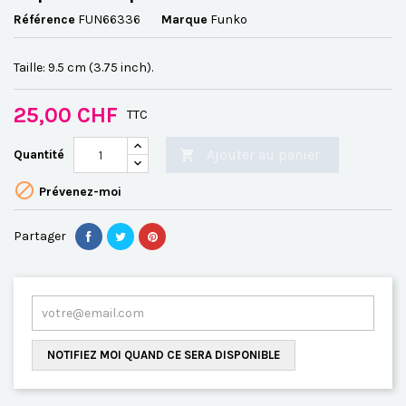
Référence
FUN66336
Marque
Funko
Taille: 9.5 cm (3.75 inch).
25,00 CHF
TTC
Ajouter au panier
Quantité


Prévenez-moi
Partager
NOTIFIEZ MOI QUAND CE SERA DISPONIBLE