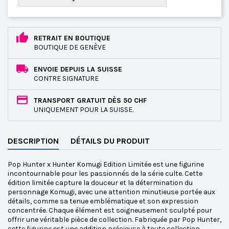
RETRAIT EN BOUTIQUE
BOUTIQUE DE GENÈVE
ENVOIE DEPUIS LA SUISSE
CONTRE SIGNATURE
TRANSPORT GRATUIT DÈS 50 CHF
UNIQUEMENT POUR LA SUISSE.
DESCRIPTION
DÉTAILS DU PRODUIT
Pop Hunter x Hunter Komugi Edition Limitée est une figurine
incontournable pour les passionnés de la série culte. Cette
édition limitée capture la douceur et la détermination du
personnage Komugi, avec une attention minutieuse portée aux
détails, comme sa tenue emblématique et son expression
concentrée. Chaque élément est soigneusement sculpté pour
offrir une véritable pièce de collection. Fabriquée par Pop Hunter,
cette figurine est une addition précieuse à toute collection