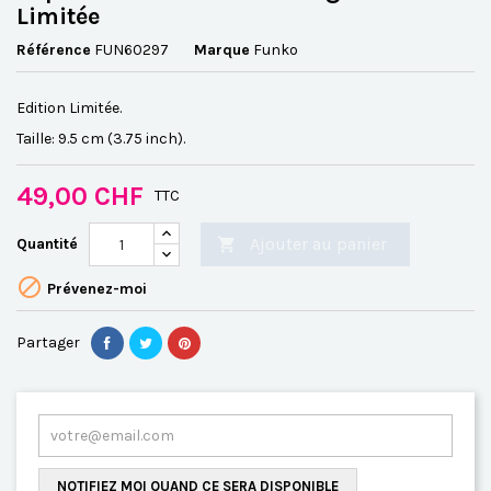
Limitée
Référence
FUN60297
Marque
Funko
Edition Limitée.
Taille: 9.5 cm (3.75 inch).
49,00 CHF
TTC
Ajouter au panier
Quantité


Prévenez-moi
Partager
NOTIFIEZ MOI QUAND CE SERA DISPONIBLE