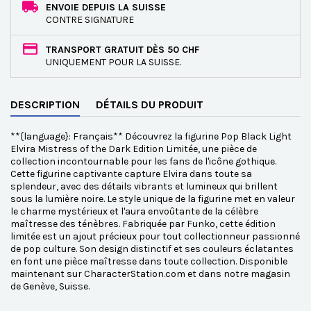
ENVOIE DEPUIS LA SUISSE
CONTRE SIGNATURE
TRANSPORT GRATUIT DÈS 50 CHF
UNIQUEMENT POUR LA SUISSE.
DESCRIPTION
DÉTAILS DU PRODUIT
**{language}: Français** Découvrez la figurine Pop Black Light
Elvira Mistress of the Dark Edition Limitée, une pièce de
collection incontournable pour les fans de l'icône gothique.
Cette figurine captivante capture Elvira dans toute sa
splendeur, avec des détails vibrants et lumineux qui brillent
sous la lumière noire. Le style unique de la figurine met en valeur
le charme mystérieux et l'aura envoûtante de la célèbre
maîtresse des ténèbres. Fabriquée par Funko, cette édition
limitée est un ajout précieux pour tout collectionneur passionné
de pop culture. Son design distinctif et ses couleurs éclatantes
en font une pièce maîtresse dans toute collection. Disponible
maintenant sur CharacterStation.com et dans notre magasin
de Genève, Suisse.