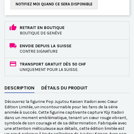
NOTIFIEZ MOI QUAND CE SERA DISPONIBLE
RETRAIT EN BOUTIQUE
BOUTIQUE DE GENÈVE
ENVOIE DEPUIS LA SUISSE
CONTRE SIGNATURE
TRANSPORT GRATUIT DÈS 50 CHF
UNIQUEMENT POUR LA SUISSE.
DESCRIPTION
DÉTAILS DU PRODUIT
Découvrez la figurine Pop Jujutsu Kaisen Itadori avec Cœur
Edition Limitée, un incontournable pour les fans de la série
animée à succès. Cette figurine captivante capture Yūji Itadori
dans un moment emblématique, tenant un cœur rouge vibrant,
symbole de son courage et de sa détermination. Fabriquée avec
une attention méticuleuse aux détails, cette édition limitée est
un ajout précieux à toute collection de Jujutsu Kaisen. Avec son