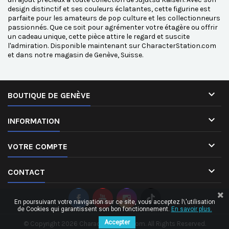
design distinctif et ses couleurs éclatantes, cette figurine est
parfaite pour les amateurs de pop culture et les collectionneurs
passionnés. Que ce soit pour agrémenter votre étagère ou offrir
un cadeau unique, cette pièce attire le regard et suscite
l'admiration. Disponible maintenant sur CharacterStation.com
et dans notre magasin de Genève, Suisse.

BOUTIQUE DE GENÈVE

INFORMATION

VOTRE COMPTE

CONTACT
En poursuivant votre navigation sur ce site, vous acceptez l\'utilisation
de Cookies qui garantissent son bon fonctionnement.
En savoir plus.
Accepter
© Copyright 2026 CharacterStation.com. All Rights Reserved.