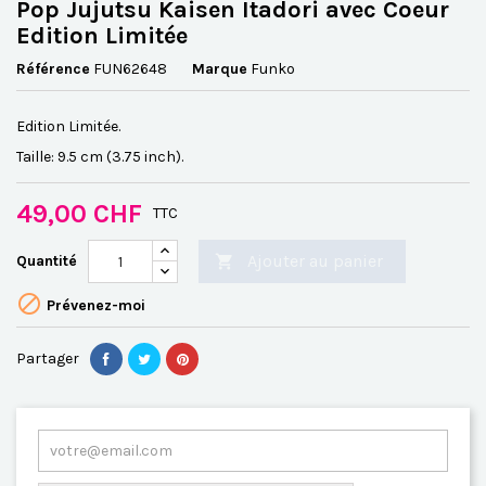
Pop Jujutsu Kaisen Itadori avec Coeur
Edition Limitée
Référence
FUN62648
Marque
Funko
Edition Limitée.
Taille: 9.5 cm (3.75 inch).
49,00 CHF
TTC
Ajouter au panier
Quantité


Prévenez-moi
Partager