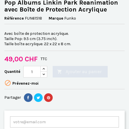
Pop Albums Linkin Park Reanimation
avec Boîte de Protection Acrylique
Référence
FUN61518
Marque
Funko
Avec boîte de protection acrylique.
Taille Pop: 9.5 cm (3.75 inch).
Taille boîte acrylique: 22 x 22 x 8 cm.
49,00 CHF
TTC
Ajouter au panier
Quantité


Prévenez-moi
Partager