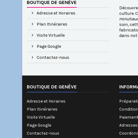
BOUTIQUE DE GENÈVE
Découvrez
Adresse et Horaires
culture. 
minutieux
Plan Itinéraires
soin, cet
fabricati
Visite Virtuelle
dans notr
Page Google
Contactez-nous
BOUTIQUE DE GENÈVE
INFORM
Adresse et Horaires
Préparati
Plan Itinéraires
Conditio
Visite Virtuelle
Paiement
Page Google
Adresses
Contactez-nous
Coordonn