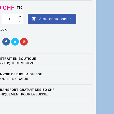
0 CHF
TTC
Ajouter au panier

tock
ETRAIT EN BOUTIQUE
OUTIQUE DE GENÈVE
NVOIE DEPUIS LA SUISSE
ONTRE SIGNATURE
RANSPORT GRATUIT DÈS 50 CHF
NIQUEMENT POUR LA SUISSE.