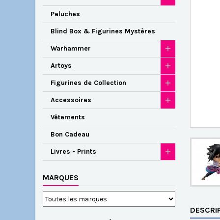
Peluches
Blind Box & Figurines Mystères
Warhammer
Artoys
Figurines de Collection
Accessoires
Vêtements
Bon Cadeau
Livres - Prints
MARQUES
DESCRI