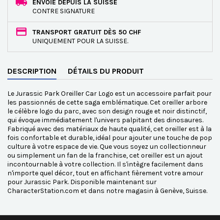
ENVOIE DEPUIS LA SUISSE
CONTRE SIGNATURE
TRANSPORT GRATUIT DÈS 50 CHF
UNIQUEMENT POUR LA SUISSE.
DESCRIPTION
DÉTAILS DU PRODUIT
Le Jurassic Park Oreiller Car Logo est un accessoire parfait pour
les passionnés de cette saga emblématique. Cet oreiller arbore
le célèbre logo du parc, avec son design rouge et noir distinctif,
qui évoque immédiatement l'univers palpitant des dinosaures.
Fabriqué avec des matériaux de haute qualité, cet oreiller est à la
fois confortable et durable, idéal pour ajouter une touche de pop
culture à votre espace de vie. Que vous soyez un collectionneur
ou simplement un fan de la franchise, cet oreiller est un ajout
incontournable à votre collection. Il s'intègre facilement dans
n'importe quel décor, tout en affichant fièrement votre amour
pour Jurassic Park. Disponible maintenant sur
CharacterStation.com et dans notre magasin à Genève, Suisse.