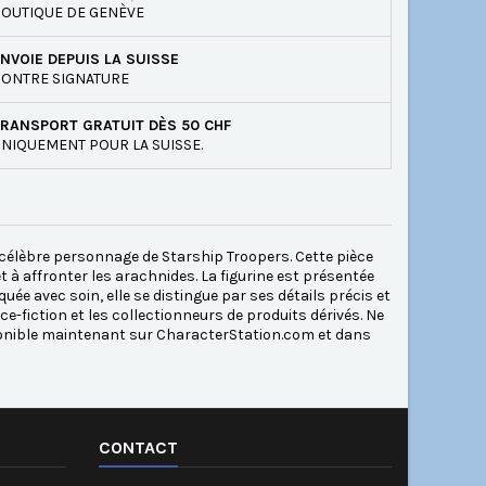
OUTIQUE DE GENÈVE
NVOIE DEPUIS LA SUISSE
ONTRE SIGNATURE
RANSPORT GRATUIT DÈS 50 CHF
NIQUEMENT POUR LA SUISSE.
u célèbre personnage de Starship Troopers. Cette pièce
 à affronter les arachnides. La figurine est présentée
uée avec soin, elle se distingue par ses détails précis et
ce-fiction et les collectionneurs de produits dérivés. Ne
sponible maintenant sur CharacterStation.com et dans
CONTACT