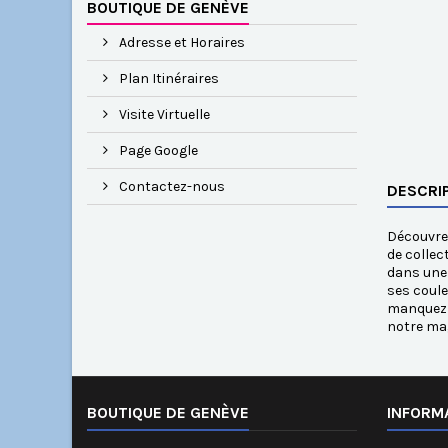
BOUTIQUE DE GENÈVE
Adresse et Horaires
Plan Itinéraires
Visite Virtuelle
Page Google
Contactez-nous
DESCRI
Découvrez
de collec
dans une 
ses coule
manquez p
notre mag
BOUTIQUE DE GENÈVE
INFORM