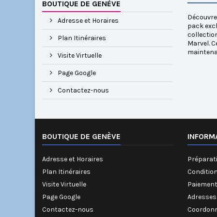
BOUTIQUE DE GENÈVE
Découvrez
Adresse et Horaires
pack excl
collectio
Plan Itinéraires
Marvel. C
maintena
Visite Virtuelle
Page Google
Contactez-nous
BOUTIQUE DE GENÈVE
INFORM
Adresse et Horaires
Préparati
Plan Itinéraires
Conditio
Visite Virtuelle
Paiement
Page Google
Adresses
Contactez-nous
Coordonn