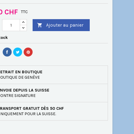
00 CHF
TTC
Ajouter au panier

tock
ETRAIT EN BOUTIQUE
OUTIQUE DE GENÈVE
NVOIE DEPUIS LA SUISSE
ONTRE SIGNATURE
RANSPORT GRATUIT DÈS 50 CHF
NIQUEMENT POUR LA SUISSE.