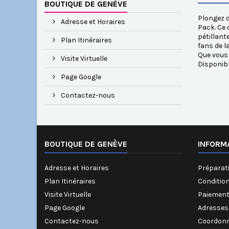
BOUTIQUE DE GENÈVE
Plongez d
Adresse et Horaires
Pack. Ce 
pétillant
Plan Itinéraires
fans de l
Que vous 
Visite Virtuelle
Disponib
Page Google
Contactez-nous
BOUTIQUE DE GENÈVE
INFORM
Adresse et Horaires
Préparati
Plan Itinéraires
Conditio
Visite Virtuelle
Paiement
Page Google
Adresses
Contactez-nous
Coordonn