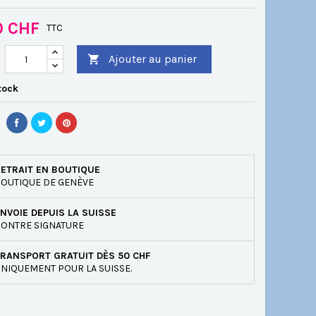
0 CHF
TTC
Ajouter au panier

tock
ETRAIT EN BOUTIQUE
OUTIQUE DE GENÈVE
NVOIE DEPUIS LA SUISSE
ONTRE SIGNATURE
RANSPORT GRATUIT DÈS 50 CHF
NIQUEMENT POUR LA SUISSE.