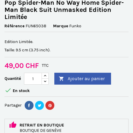
Pop Spider-Man No Way Home Spider-
Man Black Suit Unmasked Edition
Limitée
Référence
FUN65038
Marque
Funko
Edition Limitée.
Taille: 9.5 cm (3.75 inch).
49,00 CHF
TTC
Ajouter au panier
Quantité


En stock
Partager
RETRAIT EN BOUTIQUE
BOUTIQUE DE GENÈVE