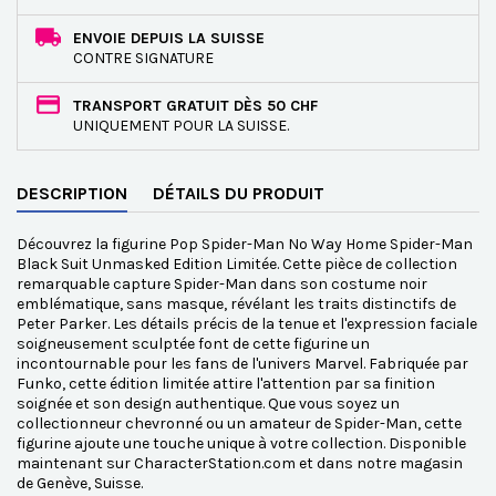
ENVOIE DEPUIS LA SUISSE
CONTRE SIGNATURE
TRANSPORT GRATUIT DÈS 50 CHF
UNIQUEMENT POUR LA SUISSE.
DESCRIPTION
DÉTAILS DU PRODUIT
Découvrez la figurine Pop Spider-Man No Way Home Spider-Man
Black Suit Unmasked Edition Limitée. Cette pièce de collection
remarquable capture Spider-Man dans son costume noir
emblématique, sans masque, révélant les traits distinctifs de
Peter Parker. Les détails précis de la tenue et l'expression faciale
soigneusement sculptée font de cette figurine un
incontournable pour les fans de l'univers Marvel. Fabriquée par
Funko, cette édition limitée attire l'attention par sa finition
soignée et son design authentique. Que vous soyez un
collectionneur chevronné ou un amateur de Spider-Man, cette
figurine ajoute une touche unique à votre collection. Disponible
maintenant sur CharacterStation.com et dans notre magasin
de Genève, Suisse.