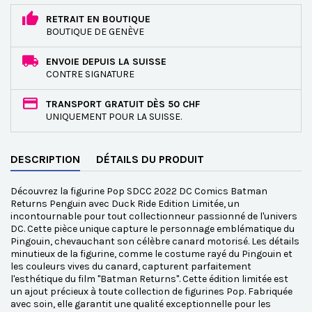
RETRAIT EN BOUTIQUE
BOUTIQUE DE GENÈVE
ENVOIE DEPUIS LA SUISSE
CONTRE SIGNATURE
TRANSPORT GRATUIT DÈS 50 CHF
UNIQUEMENT POUR LA SUISSE.
DESCRIPTION
DÉTAILS DU PRODUIT
Découvrez la figurine Pop SDCC 2022 DC Comics Batman
Returns Penguin avec Duck Ride Edition Limitée, un
incontournable pour tout collectionneur passionné de l'univers
DC. Cette pièce unique capture le personnage emblématique du
Pingouin, chevauchant son célèbre canard motorisé. Les détails
minutieux de la figurine, comme le costume rayé du Pingouin et
les couleurs vives du canard, capturent parfaitement
l'esthétique du film "Batman Returns". Cette édition limitée est
un ajout précieux à toute collection de figurines Pop. Fabriquée
avec soin, elle garantit une qualité exceptionnelle pour les