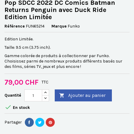
Pop SDCC 2022 DC Comics Batman
Returns Penguin avec Duck Ride
Edition Limitée
Référence
FUN65214
Marque
Funko
Edition Limitée.
Taille: 9.5 cm (3.75 inch).
Gamme colorée de produits à collectionner par Funko.
Choisissez parmi de nombreux produits différents basés sur
des films, séries TV, jeux et plus encore !
79,00 CHF
TTC
Ajouter au panier
Quantité


En stock
Partager