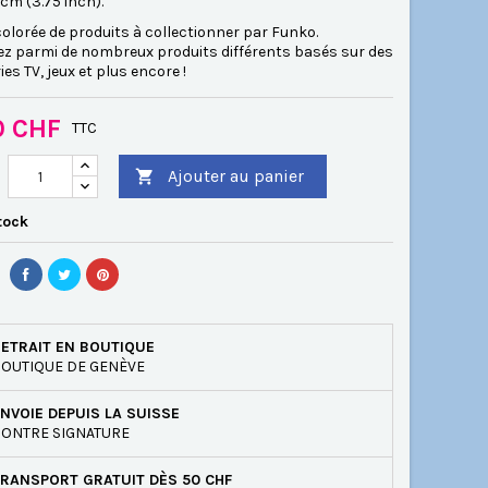
5 cm (3.75 inch).
lorée de produits à collectionner par Funko.
ez parmi de nombreux produits différents basés sur des
ies TV, jeux et plus encore !
0 CHF
TTC
Ajouter au panier

tock
ETRAIT EN BOUTIQUE
OUTIQUE DE GENÈVE
NVOIE DEPUIS LA SUISSE
ONTRE SIGNATURE
RANSPORT GRATUIT DÈS 50 CHF