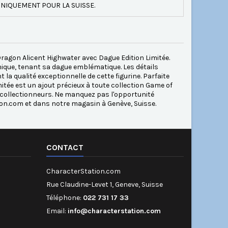
NIQUEMENT POUR LA SUISSE.
ragon Alicent Highwater avec Dague Edition Limitée.
ique, tenant sa dague emblématique. Les détails
la qualité exceptionnelle de cette figurine. Parfaite
imitée est un ajout précieux à toute collection Game of
s collectionneurs. Ne manquez pas l'opportunité
on.com et dans notre magasin à Genève, Suisse.
CONTACT
CharacterStation.com
Rue Claudine-Levet 1, Geneve, Suisse
Téléphone:
022 731 17 33
Email:
info@characterstation.com