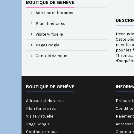
BOUTIQUE DE GENÈVE
Adresse et Horaires
DESCRI
Plan Itinéraires
Découvrez
Visite Virtuelle
Cette piè
minutieux
Page Google
pour les 
Thrones. 
Contactez-nous
d'acquéri
BOUTIQUE DE GENÈVE
INFORM
Adresse et Horaires
Préparati
Plan Itinéraires
Conditio
Visite Virtuelle
Paiement
Page Google
Adresses
Contactez-nous
Coordonn