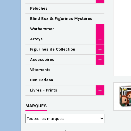
Peluches
Blind Box & Figurines Mystères
Warhammer
Artoys
Figurines de Collection
Accessoires
Vêtements
Bon Cadeau
Livres - Prints
MARQUES