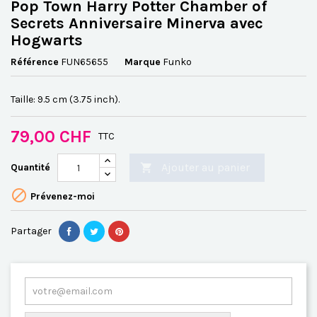
Pop Town Harry Potter Chamber of
Secrets Anniversaire Minerva avec
Hogwarts
Référence
FUN65655
Marque
Funko
Taille:
9.5 cm (3.75 inch)
.
79,00 CHF
TTC
Ajouter au panier
Quantité


Prévenez-moi
Partager