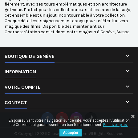
fièrement, avec ses tours emblématiques et son architecture
gothique. Parfait pour les collectionneurs et les fans de la saga,
cet ensemble est un ajout incontournable à votre collection.
Chaque détail est soigneusement conçu pour refléter l'univers
magique des films. Disponible dès maintenant sur
CharacterStation.com et dans notre magasin à Genève, Suisse.

BOUTIQUE DE GENÈVE

INFORMATION

VOTRE COMPTE

CONTACT
En poursuivant votre navigation sur ce site, vous acceptez l\'utilisation
de Cookies qui garantissent son bon fonctionnement.
En savoir plus.
Accepter
© Copyright 2026 CharacterStation.com. All Rights Reserved.