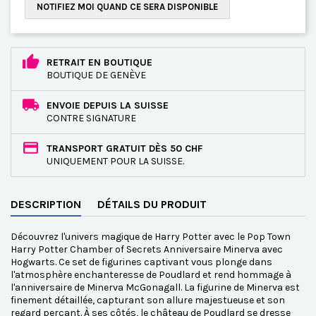
NOTIFIEZ MOI QUAND CE SERA DISPONIBLE
RETRAIT EN BOUTIQUE
BOUTIQUE DE GENÈVE
ENVOIE DEPUIS LA SUISSE
CONTRE SIGNATURE
TRANSPORT GRATUIT DÈS 50 CHF
UNIQUEMENT POUR LA SUISSE.
DESCRIPTION
DÉTAILS DU PRODUIT
Découvrez l'univers magique de Harry Potter avec le Pop Town
Harry Potter Chamber of Secrets Anniversaire Minerva avec
Hogwarts. Ce set de figurines captivant vous plonge dans
l'atmosphère enchanteresse de Poudlard et rend hommage à
l'anniversaire de Minerva McGonagall. La figurine de Minerva est
finement détaillée, capturant son allure majestueuse et son
regard perçant. À ses côtés, le château de Poudlard se dresse