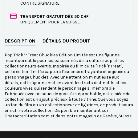
CONTRE SIGNATURE
TRANSPORT GRATUIT DÈS 50 CHF
UNIQUEMENT POUR LA SUISSE.
DESCRIPTION
DÉTAILS DU PRODUIT
Pop Trick ‘r Treat Chuckles Edition Limitée est une figurine
incontournable pour les passionnés de la culture pop et les
collectionneurs avertis. Inspirée du film culte "Trick 'r Treat",
cette édition limitée capture l'essence effrayante et enjouée du
personnage Chuckles. Avec une attention minutieuse aux
détails, cette figurine met en avant les traits distinctifs et les
couleurs vives qui rendent le personnage si mémorable.
Fabriquée avec un souci de qualité irréprochable, cette pièce de
collection est un ajout précieux à toute vitrine. Que vous soyez
un fan du film ou un collectionneur de figurines, ce produit saura
enrichir votre collection. Disponible maintenant sur
CharacterStation.com et dans notre magasin de Genève, Suisse.