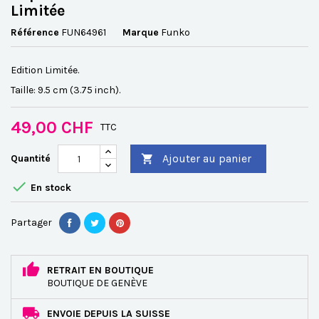
Limitée
Référence
FUN64961
Marque
Funko
Edition Limitée.
Taille: 9.5 cm (3.75 inch).
49,00 CHF
TTC
Ajouter au panier
Quantité


En stock
Partager
RETRAIT EN BOUTIQUE
BOUTIQUE DE GENÈVE
ENVOIE DEPUIS LA SUISSE