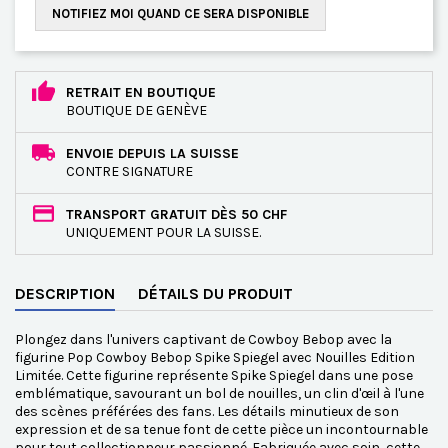
NOTIFIEZ MOI QUAND CE SERA DISPONIBLE
RETRAIT EN BOUTIQUE
BOUTIQUE DE GENÈVE
ENVOIE DEPUIS LA SUISSE
CONTRE SIGNATURE
TRANSPORT GRATUIT DÈS 50 CHF
UNIQUEMENT POUR LA SUISSE.
DESCRIPTION
DÉTAILS DU PRODUIT
Plongez dans l'univers captivant de Cowboy Bebop avec la
figurine Pop Cowboy Bebop Spike Spiegel avec Nouilles Edition
Limitée. Cette figurine représente Spike Spiegel dans une pose
emblématique, savourant un bol de nouilles, un clin d'œil à l'une
des scènes préférées des fans. Les détails minutieux de son
expression et de sa tenue font de cette pièce un incontournable
pour tout collectionneur passionné. Fabriquée avec soin, cette