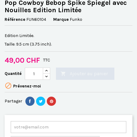
Pop Cowboy Bebop Spike Spiegel avec
Nouilles Edition Limitée
Référence
FUN60104
Marque
Funko
Edition Limitée.
Taille: 9.5 cm (3.75 inch).
49,00 CHF
TTC
Ajouter au panier
Quantité


Prévenez-moi
Partager