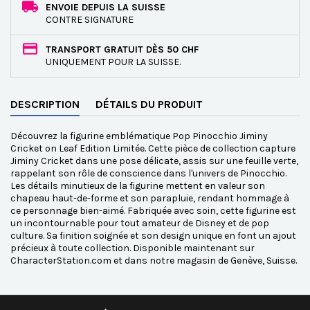
ENVOIE DEPUIS LA SUISSE
CONTRE SIGNATURE
TRANSPORT GRATUIT DÈS 50 CHF
UNIQUEMENT POUR LA SUISSE.
DESCRIPTION
DÉTAILS DU PRODUIT
Découvrez la figurine emblématique Pop Pinocchio Jiminy
Cricket on Leaf Edition Limitée. Cette pièce de collection capture
Jiminy Cricket dans une pose délicate, assis sur une feuille verte,
rappelant son rôle de conscience dans l'univers de Pinocchio.
Les détails minutieux de la figurine mettent en valeur son
chapeau haut-de-forme et son parapluie, rendant hommage à
ce personnage bien-aimé. Fabriquée avec soin, cette figurine est
un incontournable pour tout amateur de Disney et de pop
culture. Sa finition soignée et son design unique en font un ajout
précieux à toute collection. Disponible maintenant sur
CharacterStation.com et dans notre magasin de Genève, Suisse.