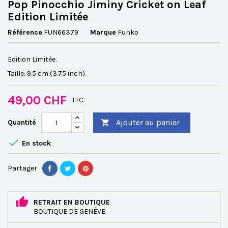
Pop Pinocchio Jiminy Cricket on Leaf
Edition Limitée
Référence
FUN66379
Marque
Funko
Edition Limitée.
Taille: 9.5 cm (3.75 inch).
49,00 CHF
TTC
Ajouter au panier
Quantité


En stock
Partager
RETRAIT EN BOUTIQUE
BOUTIQUE DE GENÈVE