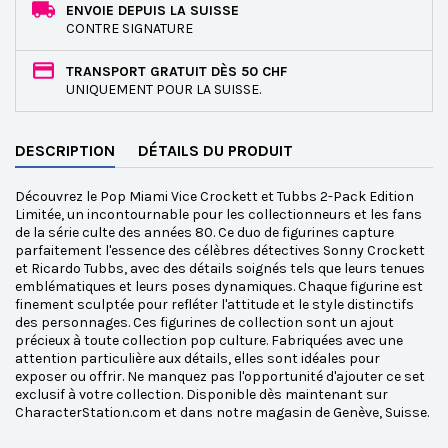
ENVOIE DEPUIS LA SUISSE
CONTRE SIGNATURE
TRANSPORT GRATUIT DÈS 50 CHF
UNIQUEMENT POUR LA SUISSE.
DESCRIPTION
DÉTAILS DU PRODUIT
Découvrez le Pop Miami Vice Crockett et Tubbs 2-Pack Edition
Limitée, un incontournable pour les collectionneurs et les fans
de la série culte des années 80. Ce duo de figurines capture
parfaitement l'essence des célèbres détectives Sonny Crockett
et Ricardo Tubbs, avec des détails soignés tels que leurs tenues
emblématiques et leurs poses dynamiques. Chaque figurine est
finement sculptée pour refléter l'attitude et le style distinctifs
des personnages. Ces figurines de collection sont un ajout
précieux à toute collection pop culture. Fabriquées avec une
attention particulière aux détails, elles sont idéales pour
exposer ou offrir. Ne manquez pas l'opportunité d'ajouter ce set
exclusif à votre collection. Disponible dès maintenant sur
CharacterStation.com et dans notre magasin de Genève, Suisse.