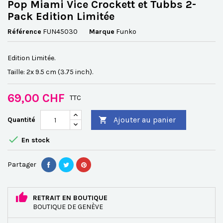
Pop Miami Vice Crockett et Tubbs 2-
Pack Edition Limitée
Référence
FUN45030
Marque
Funko
Edition Limitée.
Taille: 2x 9.5 cm (3.75 inch).
69,00 CHF
TTC
Ajouter au panier
Quantité


En stock
Partager
RETRAIT EN BOUTIQUE
BOUTIQUE DE GENÈVE