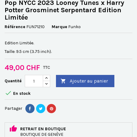
Pop NYCC 2023 Looney Tunes x Harry
Potter Grosminet Serpentard Edition
Limitée
Référence
FUN71210
Marque
Funko
Edition Limitée.
Taille:
9.5 cm (3.75 inch).
49,00 CHF
TTC
Ajouter au panier
Quantité


En stock
Partager
RETRAIT EN BOUTIQUE
BOUTIQUE DE GENÈVE