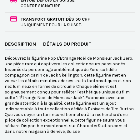
ENVOIE DEPUIS LA SUISSE
CONTRE SIGNATURE
TRANSPORT GRATUIT DÈS 50 CHF
UNIQUEMENT POUR LA SUISSE.
DESCRIPTION
DÉTAILS DU PRODUIT
Découvrez la figurine Pop L'Étrange Noël de Monsieur Jack Zero,
une pièce rare qui captivera les collectionneurs passionnés.
Inspirée du personnage emblématique de Zero, ce fidèle
compagnon canin de Jack Skellington, cette figurine met en
valeur les détails minutieux de ses traits fantomatiques et son
nez lumineux en forme de citrouille. Chaque élément est
soigneusement conçu pour refléter l'esthétique unique du film
culte "L'Étrange Noël de Monsieur Jack". Fabriquée avec une
grande attention à la qualité, cette figurine est un ajout
indispensable à toute collection dédiée à l'univers de Tim Burton.
Que vous soyez un fan inconditionnel ou à la recherche d'une
pièce de collection exceptionnelle, cette figurine saura vous
séduire. Disponible maintenant sur CharacterStation.com et
dans notre magasin à Genève, Suisse.