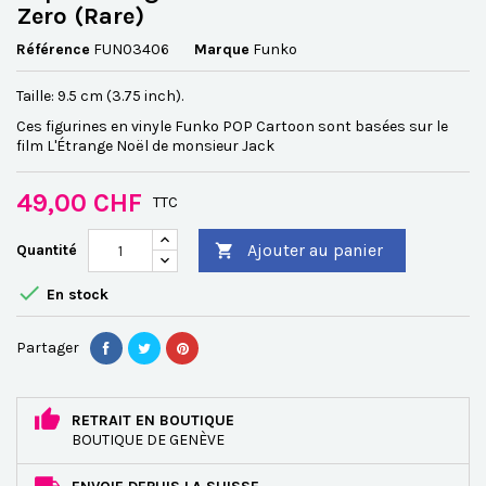
Zero (Rare)
Référence
FUN03406
Marque
Funko
Taille: 9.5 cm (3.75 inch).
Ces figurines en vinyle Funko POP Cartoon sont basées sur le
film L'Étrange Noël de monsieur Jack
49,00 CHF
TTC
Ajouter au panier
Quantité


En stock
Partager
RETRAIT EN BOUTIQUE
BOUTIQUE DE GENÈVE