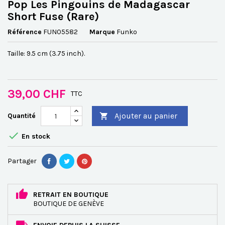
Pop Les Pingouins de Madagascar
Short Fuse (Rare)
Référence
FUN05582
Marque
Funko
Taille: 9.5 cm (3.75 inch).
39,00 CHF
TTC
Ajouter au panier
Quantité


En stock
Partager
RETRAIT EN BOUTIQUE
BOUTIQUE DE GENÈVE