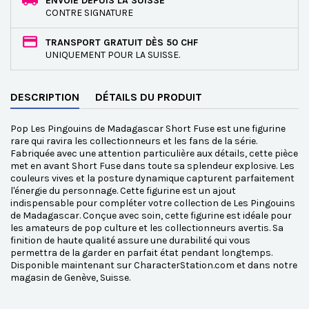
ENVOIE DEPUIS LA SUISSE
CONTRE SIGNATURE
TRANSPORT GRATUIT DÈS 50 CHF
UNIQUEMENT POUR LA SUISSE.
DESCRIPTION
DÉTAILS DU PRODUIT
Pop Les Pingouins de Madagascar Short Fuse est une figurine
rare qui ravira les collectionneurs et les fans de la série.
Fabriquée avec une attention particulière aux détails, cette pièce
met en avant Short Fuse dans toute sa splendeur explosive. Les
couleurs vives et la posture dynamique capturent parfaitement
l'énergie du personnage. Cette figurine est un ajout
indispensable pour compléter votre collection de Les Pingouins
de Madagascar. Conçue avec soin, cette figurine est idéale pour
les amateurs de pop culture et les collectionneurs avertis. Sa
finition de haute qualité assure une durabilité qui vous
permettra de la garder en parfait état pendant longtemps.
Disponible maintenant sur CharacterStation.com et dans notre
magasin de Genève, Suisse.