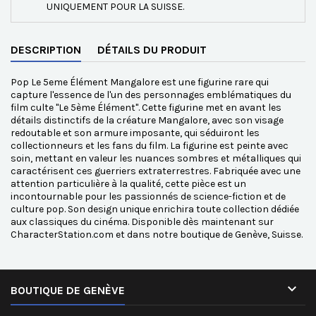
UNIQUEMENT POUR LA SUISSE.
DESCRIPTION
DÉTAILS DU PRODUIT
Pop Le 5eme Élément Mangalore est une figurine rare qui
capture l'essence de l'un des personnages emblématiques du
film culte "Le 5ème Élément". Cette figurine met en avant les
détails distinctifs de la créature Mangalore, avec son visage
redoutable et son armure imposante, qui séduiront les
collectionneurs et les fans du film. La figurine est peinte avec
soin, mettant en valeur les nuances sombres et métalliques qui
caractérisent ces guerriers extraterrestres. Fabriquée avec une
attention particulière à la qualité, cette pièce est un
incontournable pour les passionnés de science-fiction et de
culture pop. Son design unique enrichira toute collection dédiée
aux classiques du cinéma. Disponible dès maintenant sur
CharacterStation.com et dans notre boutique de Genève, Suisse.

BOUTIQUE DE GENÈVE