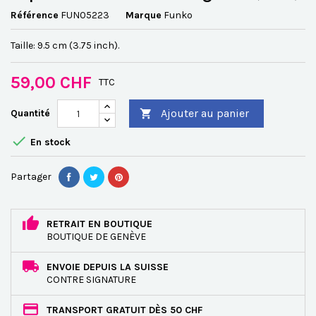
Référence
FUN05223
Marque
Funko
Taille: 9.5 cm (3.75 inch).
59,00 CHF
TTC
Ajouter au panier
Quantité


En stock
Partager
RETRAIT EN BOUTIQUE
BOUTIQUE DE GENÈVE
ENVOIE DEPUIS LA SUISSE
CONTRE SIGNATURE
TRANSPORT GRATUIT DÈS 50 CHF