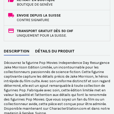
BOUTIQUE DE GENÈVE
ENVOIE DEPUIS LA SUISSE
CONTRE SIGNATURE
TRANSPORT GRATUIT DÈS 50 CHF
UNIQUEMENT POUR LA SUISSE.
DESCRIPTION
DÉTAILS DU PRODUIT
Découvrez la figurine Pop Movies Independence Day Resurgence
Jake Morrison Edition Limitée, un incontournable pour les
collectionneurs passionnés de science-fiction. Cette figurine
captivante capture les détails précis de Jake Morrison, le héros
intrépide du film culte. Avec son uniforme distinctif et son regard
déterminé, elle est un ajout remarquable à toute collection de
figurines Pop. Fabriquée avec soin, cette édition limitée met en
valeur la qualité et l'attention aux détails qui font la renommée
des figurines Pop Movies. Que vous soyez un fan du film ou un
collectionneur avide, cette pièce est conçue pour être admirée.
Disponible maintenant sur CharacterStation.com et dans notre
magasin à Genève, Suisse.