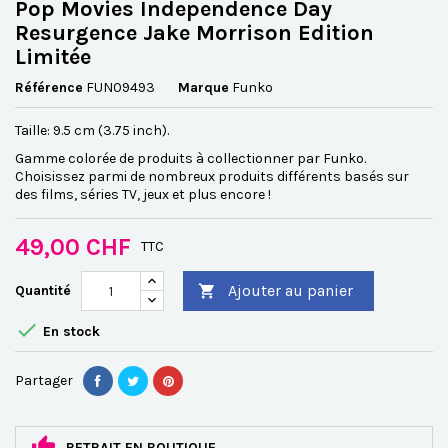
Pop Movies Independence Day
Resurgence Jake Morrison Edition
Limitée
Référence
FUN09493
Marque
Funko
Taille: 9.5 cm (3.75 inch).
Gamme colorée de produits à collectionner par Funko.
Choisissez parmi de nombreux produits différents basés sur
des films, séries TV, jeux et plus encore !
49,00 CHF
TTC
Ajouter au panier
Quantité


En stock
Partager
RETRAIT EN BOUTIQUE