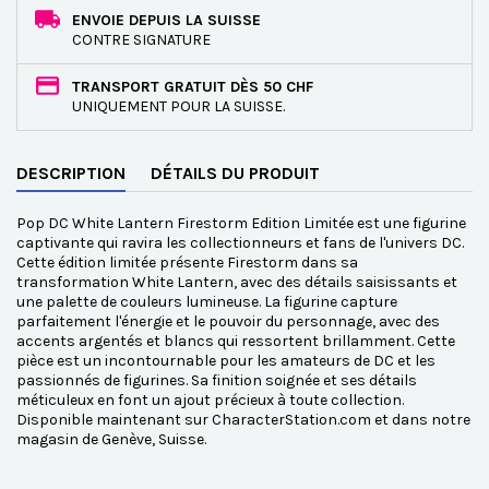
ENVOIE DEPUIS LA SUISSE
CONTRE SIGNATURE
TRANSPORT GRATUIT DÈS 50 CHF
UNIQUEMENT POUR LA SUISSE.
DESCRIPTION
DÉTAILS DU PRODUIT
Pop DC White Lantern Firestorm Edition Limitée est une figurine
captivante qui ravira les collectionneurs et fans de l'univers DC.
Cette édition limitée présente Firestorm dans sa
transformation White Lantern, avec des détails saisissants et
une palette de couleurs lumineuse. La figurine capture
parfaitement l'énergie et le pouvoir du personnage, avec des
accents argentés et blancs qui ressortent brillamment. Cette
pièce est un incontournable pour les amateurs de DC et les
passionnés de figurines. Sa finition soignée et ses détails
méticuleux en font un ajout précieux à toute collection.
Disponible maintenant sur CharacterStation.com et dans notre
magasin de Genève, Suisse.