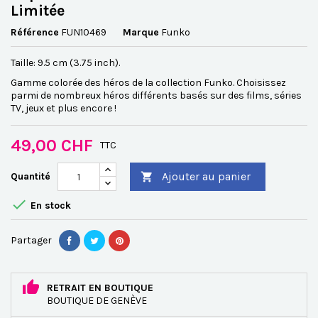
Limitée
Référence
FUN10469
Marque
Funko
Taille: 9.5 cm (3.75 inch).
Gamme colorée des héros de la collection Funko. Choisissez
parmi de nombreux héros différents basés sur des films, séries
TV, jeux et plus encore !
49,00 CHF
TTC
Ajouter au panier
Quantité


En stock
Partager
RETRAIT EN BOUTIQUE
BOUTIQUE DE GENÈVE