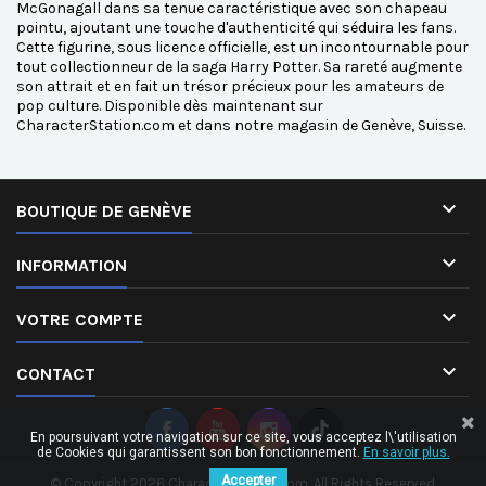
McGonagall dans sa tenue caractéristique avec son chapeau
pointu, ajoutant une touche d'authenticité qui séduira les fans.
Cette figurine, sous licence officielle, est un incontournable pour
tout collectionneur de la saga Harry Potter. Sa rareté augmente
son attrait et en fait un trésor précieux pour les amateurs de
pop culture. Disponible dès maintenant sur
CharacterStation.com et dans notre magasin de Genève, Suisse.

BOUTIQUE DE GENÈVE

INFORMATION

VOTRE COMPTE

CONTACT
En poursuivant votre navigation sur ce site, vous acceptez l\'utilisation
de Cookies qui garantissent son bon fonctionnement.
En savoir plus.
Accepter
© Copyright 2026 CharacterStation.com. All Rights Reserved.