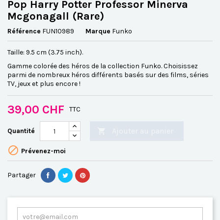
Pop Harry Potter Professor Minerva
Mcgonagall (Rare)
Référence
FUN10989
Marque
Funko
Taille: 9.5 cm (3.75 inch).
Gamme colorée des héros de la collection Funko. Choisissez
parmi de nombreux héros différents basés sur des films, séries
TV, jeux et plus encore !
39,00 CHF
TTC
Ajouter au panier
Quantité


Prévenez-moi
Partager