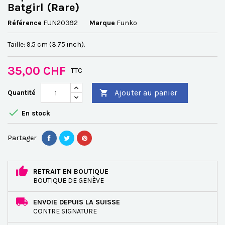
Batgirl (Rare)
Référence
FUN20392
Marque
Funko
Taille: 9.5 cm (3.75 inch).
35,00 CHF
TTC
Ajouter au panier
Quantité


En stock
Partager
RETRAIT EN BOUTIQUE
BOUTIQUE DE GENÈVE
ENVOIE DEPUIS LA SUISSE
CONTRE SIGNATURE