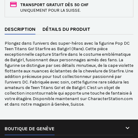
TRANSPORT GRATUIT DÈS 50 CHF
UNIQUEMENT POUR LA SUISSE.
DESCRIPTION
DÉTAILS DU PRODUIT
Plongez dans l'univers des super-héros avec la figurine Pop DC
Teen Titans Go! Starfire as Batgirl (Rare). Cette pièce
exceptionnelle capture Starfire dans le costume emblématique
de Batgirl, fusionnant deux personnages aimés des fans. La
figurine se distingue par ses détails minutieux, de la cape violette
flottante aux nuances éclatantes de la chevelure de Starfire. Une
addition précieuse pour tout collectionneur passionné par
l'univers DC. Fabriquée avec soin, cette figurine rare séduira les
amateurs de Teen Titans Go! et de Batgirl. C'est un objet de
collection incontournable qui apporte une touche de fantaisie à
votre étagère. Disponible maintenant sur CharacterStation.com
et dans notre magasin à Genève, Suisse.

BOUTIQUE DE GENÈVE