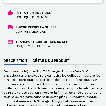
RETRAIT EN BOUTIQUE
BOUTIQUE DE GENÈVE
ENVOIE DEPUIS LA SUISSE
CONTRE SIGNATURE
TRANSPORT GRATUIT DÈS 50 CHF
UNIQUEMENT POUR LA SUISSE.
DESCRIPTION
DÉTAILS DU PRODUIT
Découvrez la figurine Pop TV Stranger Things Wave 3 Will
Ghostbuster, une pièce rare qui ravira les collectionneurs et les
fans de la série culte. Inspirée de l'épisode emblématique où Will
se déguise en chasseurs de fantômes, cette figurine capture
fidèlement les détails de son costume, y compris le célèbre pack
de protons. Les couleurs vives et la finition soignée ajoutent une
touche de réalisme, faisant de cette pièce un incontournable
pour tout amateur de Stranger Things. Fabriquée avec une
attention particulière aux détails, cette figurine est un ajout