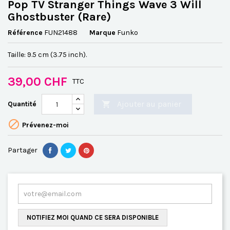
Pop TV Stranger Things Wave 3 Will
Ghostbuster (Rare)
Référence
FUN21488
Marque
Funko
Taille: 9.5 cm (3.75 inch).
39,00 CHF
TTC
Ajouter au panier
Quantité


Prévenez-moi
Partager
NOTIFIEZ MOI QUAND CE SERA DISPONIBLE