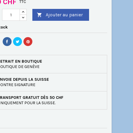
0 CHF
TTC
Ajouter au panier

tock
ETRAIT EN BOUTIQUE
OUTIQUE DE GENÈVE
NVOIE DEPUIS LA SUISSE
ONTRE SIGNATURE
RANSPORT GRATUIT DÈS 50 CHF
NIQUEMENT POUR LA SUISSE.