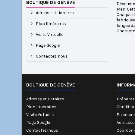
BOUTIQUE DE GENÈVE
Découvrez
Man. Cett
Adresse et Horaires
Chaque dé
fabriquée
Plan Itinéraires
longue da
Characte
Visite Virtuelle
Page Google
Contactez-nous
BOUTIQUE DE GENÈVE
INFORM
Adresse et Horaires
Préparati
Plan Itinéraires
Conditio
Visite Virtuelle
Paiement
Page Google
Adresses
Contactez-nous
Coordonn