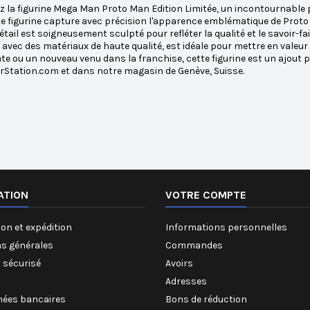
 la figurine Mega Man Proto Man Edition Limitée, un incontournable 
e figurine capture avec précision l'apparence emblématique de Proto 
tail est soigneusement sculpté pour refléter la qualité et le savoir-fai
 avec des matériaux de haute qualité, est idéale pour mettre en valeur
te ou un nouveau venu dans la franchise, cette figurine est un ajout 
rStation.com et dans notre magasin de Genève, Suisse.
ATION
VOTRE COMPTE
on et expédition
Informations personnelles
ns générales
Commandes
 sécurisé
Avoirs
Adresses
ées bancaires
Bons de réduction