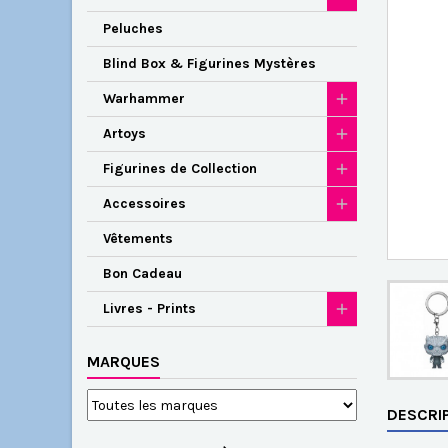
Peluches
Blind Box & Figurines Mystères
Warhammer
Artoys
Figurines de Collection
Accessoires
Vêtements
Bon Cadeau
Livres - Prints
MARQUES
DESCRI