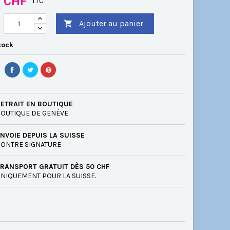
0 CHF
TTC
Ajouter au panier

tock
ETRAIT EN BOUTIQUE
OUTIQUE DE GENÈVE
NVOIE DEPUIS LA SUISSE
ONTRE SIGNATURE
RANSPORT GRATUIT DÈS 50 CHF
NIQUEMENT POUR LA SUISSE.