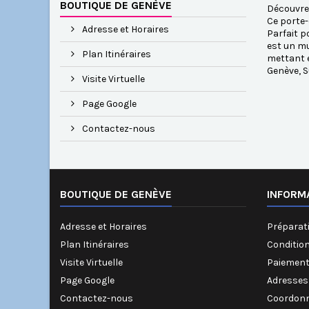
BOUTIQUE DE GENÈVE
Découvrez
Ce porte-
Adresse et Horaires
Parfait p
est un mu
Plan Itinéraires
mettant 
Genève, S
Visite Virtuelle
Page Google
Contactez-nous
BOUTIQUE DE GENÈVE
INFORM
Adresse et Horaires
Préparati
Plan Itinéraires
Conditio
Visite Virtuelle
Paiement
Page Google
Adresses
Contactez-nous
Coordonn