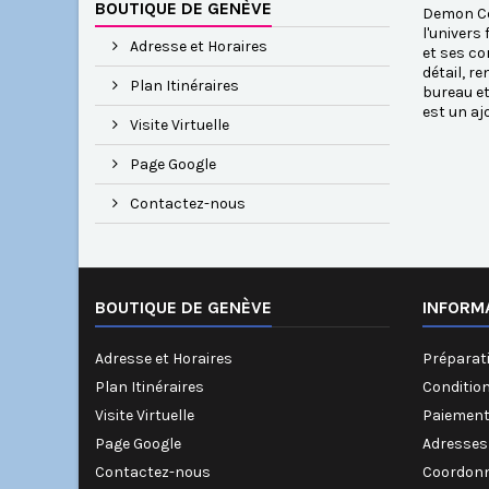
BOUTIQUE DE GENÈVE
Demon Cow
l'univers
Adresse et Horaires
et ses co
détail, r
Plan Itinéraires
bureau et
est un aj
Visite Virtuelle
Page Google
Contactez-nous
BOUTIQUE DE GENÈVE
INFORM
Adresse et Horaires
Préparati
Plan Itinéraires
Conditio
Visite Virtuelle
Paiement
Page Google
Adresses
Contactez-nous
Coordonn