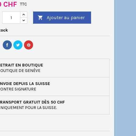
0 CHF
TTC
Ajouter au panier

tock
ETRAIT EN BOUTIQUE
OUTIQUE DE GENÈVE
NVOIE DEPUIS LA SUISSE
ONTRE SIGNATURE
RANSPORT GRATUIT DÈS 50 CHF
NIQUEMENT POUR LA SUISSE.