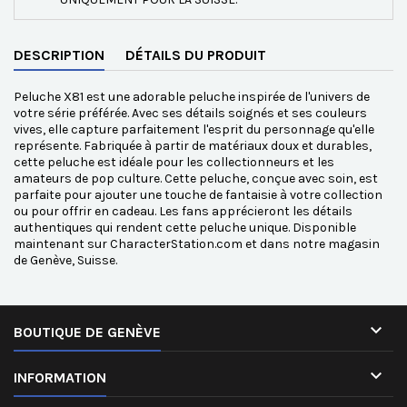
DESCRIPTION
DÉTAILS DU PRODUIT
Peluche X81 est une adorable peluche inspirée de l'univers de
votre série préférée. Avec ses détails soignés et ses couleurs
vives, elle capture parfaitement l'esprit du personnage qu'elle
représente. Fabriquée à partir de matériaux doux et durables,
cette peluche est idéale pour les collectionneurs et les
amateurs de pop culture. Cette peluche, conçue avec soin, est
parfaite pour ajouter une touche de fantaisie à votre collection
ou pour offrir en cadeau. Les fans apprécieront les détails
authentiques qui rendent cette peluche unique. Disponible
maintenant sur CharacterStation.com et dans notre magasin
de Genève, Suisse.

BOUTIQUE DE GENÈVE

INFORMATION